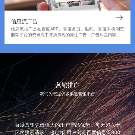
信息流广告
信息流推广是在百度APP、百度首页、贴吧、百度手机浏览
器等平台的资讯流中穿插展现的原生广告，广告即是内容。
营销推广
我们为您提供多渠道营销平台
百度营销凭借强大的用户产品优势，每天超六十
亿次搜索请求、超过1亿用户浏览百度信息流800