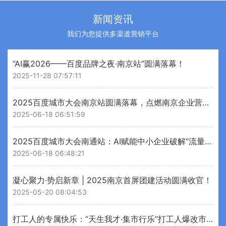
新闻资讯
我们为您提供多渠道营销平台
“AI赢2026——百度品牌之夜·南京站”圆满落幕！
2025-11-28 07:57:11
2025百度城市大会南京站圆满落幕，点燃南京企业营销新引擎
2025-06-18 06:51:59
2025百度城市大会南通站：AI赋能中小企业破解“流量变留量”增长密码
2025-06-18 06:48:21
凝心聚力·势启新章 | 2025南京首屏团建活动圆满收官！
2025-05-20 08:04:53
打工人的专属快乐：“天生我才·集市行乐”打工人爆改市集刷屏！